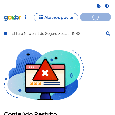
Instituto Nacional do Seguro Social - INSS
Abrir menu principal de navegação
Conteúdo Restrito