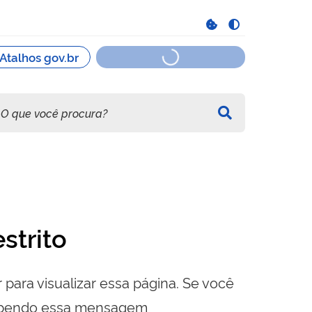
strito
 para visualizar essa página. Se você
cebendo essa mensagem