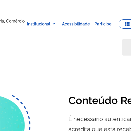
Conteúdo Re
É necessário autenticar
acredita que está re