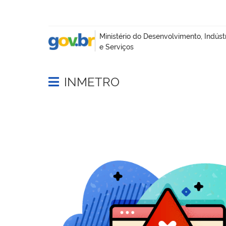
INMETRO
Abrir menu principal de navegação