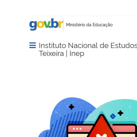
Instituto Nacional de Estudo
Abrir menu principal de navegação
Teixeira | Inep