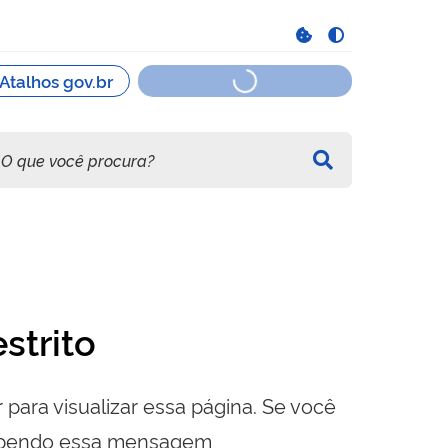
strito
 para visualizar essa página. Se você
cebendo essa mensagem