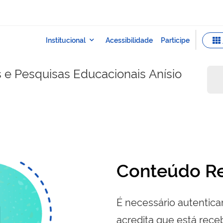
s e Pesquisas Educacionais Anísio
Conteúdo Re
É necessário autenticar
acredita que está re