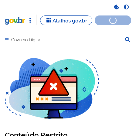
Governo Digital
Abrir menu principal de navegação
Conteúdo Restrito