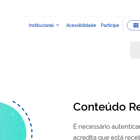
Conteúdo Re
É necessário autenticar
acredita que está re