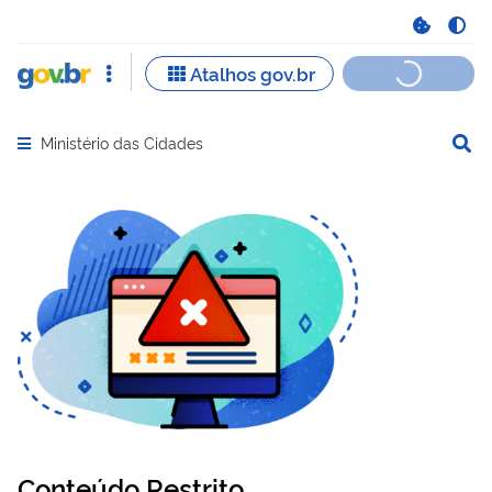
Ministério das Cidades
Abrir menu principal de navegação
Conteúdo Restrito