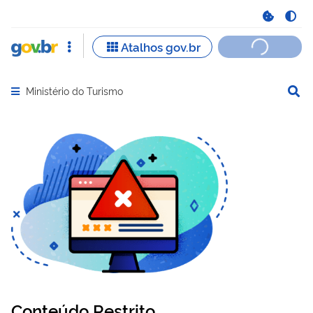
Ministério do Turismo
Abrir menu principal de navegação
Conteúdo Restrito