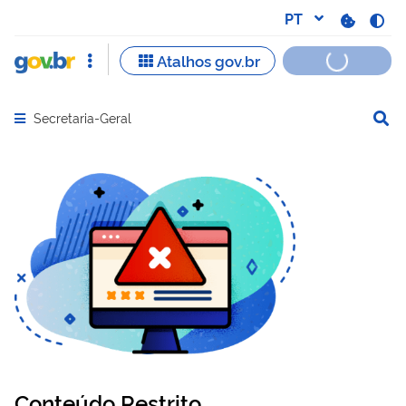
Secretaria-Geral
Abrir menu principal de navegação
Conteúdo Restrito