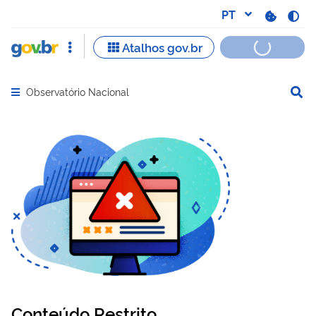
Observatório Nacional
Abrir menu principal de navegação
Conteúdo Restrito