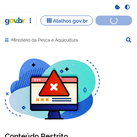
Ministério da Pesca e Aquicultura
Abrir menu principal de navegação
Conteúdo Restrito