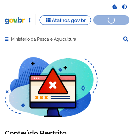
Ministério da Pesca e Aquicultura
Abrir menu principal de navegação
Conteúdo Restrito