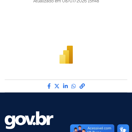
Atualizado em
08/07/2026 15h48
Compartilhe por Facebook
Compartilhe por Twitter
Compartilhe por LinkedI
Compartilhe por Wha
link para Copiar pa