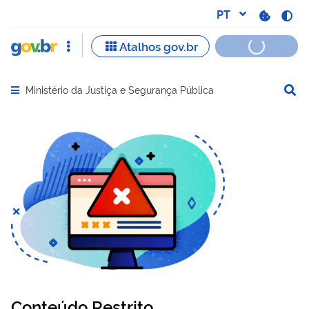
Ministério da Justiça e Segurança Pública
Abrir menu principal de navegação
Conteúdo Restrito