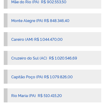
Mãe do Rio (PA) R$ 902.553,50
Monte Alegre (PA) R$ 848.346,40
Careiro (AM) R$ 1.044.470,00
Cruzeiro do Sul (AC) R$ 1.020.546,69
Capitão Poço (PA) R$ 1.079.826,00
Rio Maria (PA) R$ 510.415,20