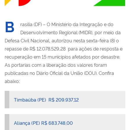
B
rasília (DF) – O Ministério da Integração e do
Desenvolvimento Regional (MIDR), por meio da
Defesa Civil Nacional, autorizou nesta sexta-feira (8) o
repasse de R$ 12.078.529,28 para ações de resposta e
recuperação em 15 municípios afetados por desastre.
As portarias com a liberação dos valores foram
publicadas no Diário Oficial da União (DOU). Confira
abaixo:
Timbaúba (PE) R$ 209.937,12
Aliança (PE) R$ 683.748,00