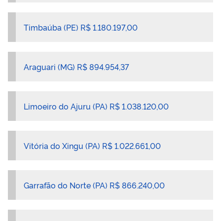
Timbaúba (PE) R$ 1.180.197,00
Araguari (MG) R$ 894.954,37
Limoeiro do Ajuru (PA) R$ 1.038.120,00
Vitória do Xingu (PA) R$ 1.022.661,00
Garrafão do Norte (PA) R$ 866.240,00