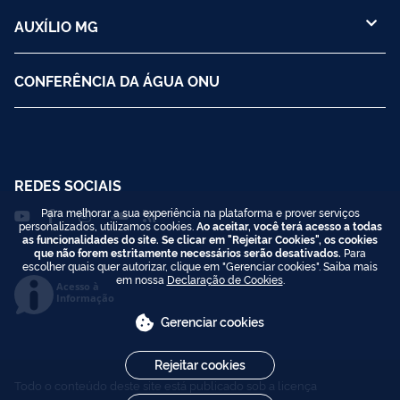
AUXÍLIO MG
CONFERÊNCIA DA ÁGUA ONU
REDES SOCIAIS
Para melhorar a sua experiência na plataforma e prover serviços
personalizados, utilizamos cookies.
Ao aceitar, você terá acesso a todas
as funcionalidades do site. Se clicar em "Rejeitar Cookies", os cookies
que não forem estritamente necessários serão desativados.
Para
escolher quais quer autorizar, clique em "Gerenciar cookies". Saiba mais
em nossa
Declaração de Cookies
.
Acesso à
Informação
Gerenciar cookies
Rejeitar cookies
Todo o conteúdo deste site está publicado sob a licença