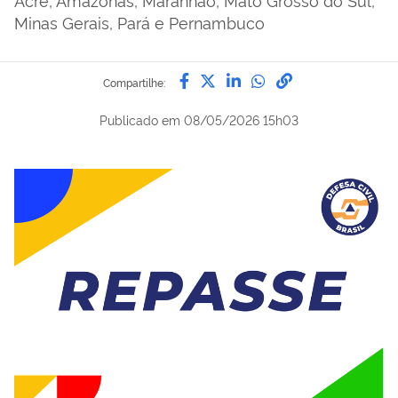
Minas Gerais, Pará e Pernambuco
Compartilhe por Facebook
Compartilhe por Twitter
Compartilhe por Lin
Compartilhe por
link para Copi
Compartilhe:
Publicado em
08/05/2026 15h03