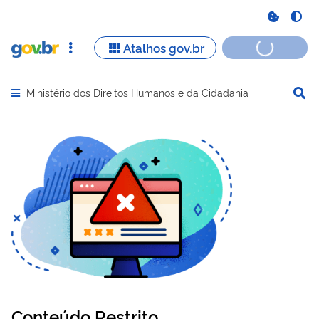
Ministério dos Direitos Humanos e da Cidadania
Abrir menu principal de navegação
Conteúdo Restrito