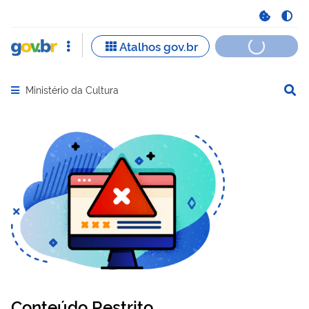
Ministério da Cultura
Abrir menu principal de navegação
Conteúdo Restrito