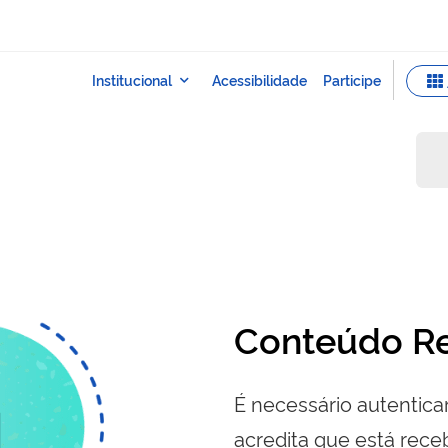
Conteúdo Re
É necessário autenticar
acredita que está re