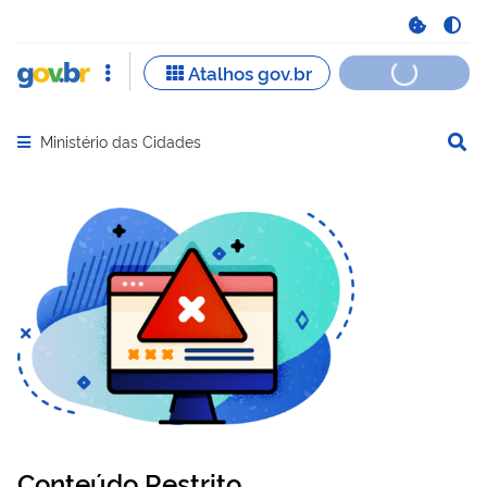
Ministério das Cidades
Abrir menu principal de navegação
Conteúdo Restrito