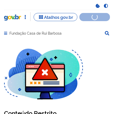
Fundação Casa de Rui Barbosa
Abrir menu principal de navegação
Conteúdo Restrito