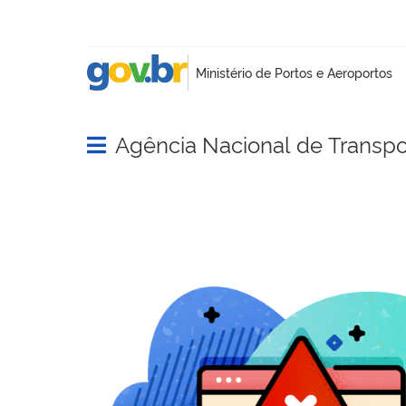
Agência Nacional de Transpo
Abrir menu principal de navegação