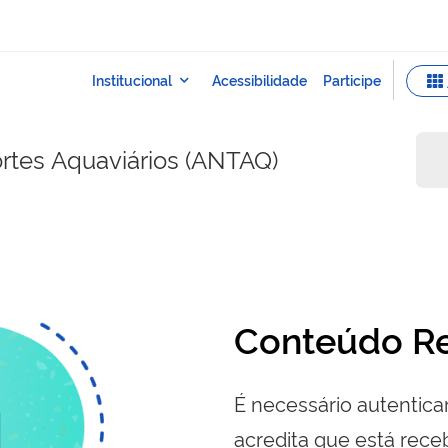
rtes Aquaviários (ANTAQ)
Conteúdo Re
É necessário autenticar
acredita que está re