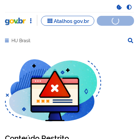
HU Brasil
Abrir menu principal de navegação
Conteúdo Restrito