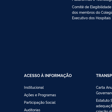
Comitê de Elegibilidade
dos membros do Coleg
Executivo dos Hospitais
ACESSO À INFORMAÇÃO
TRANSP
Institucional
Carta Anu
Governan
Ações e Programas
Estatuto 
Participação Social
adequação
Auditorias
criação d