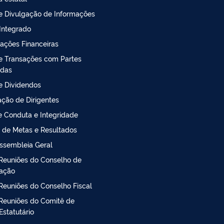
de Divulgação de Informações
 Integrado
ações Financeiras
de Transações com Partes
adas
de Dividendos
ção de Dirigentes
 Conduta e Integridade
 de Metas e Resultados
ssembleia Geral
Reuniões do Conselho de
ração
Reuniões do Conselho Fiscal
Reuniões do Comitê de
Estatutário