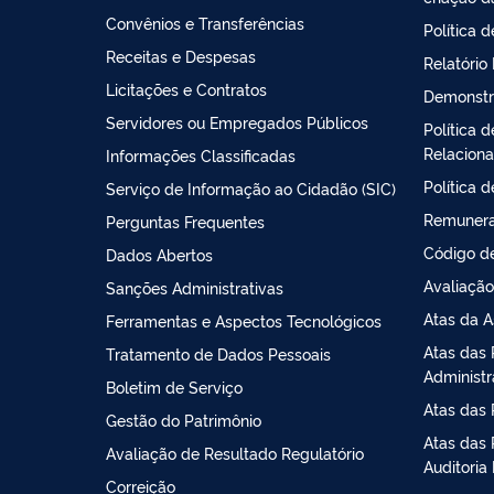
Convênios e Transferências
Política 
Receitas e Despesas
Relatório
Licitações e Contratos
Demonstr
Servidores ou Empregados Públicos
Política 
Relacion
Informações Classificadas
Política 
Serviço de Informação ao Cidadão (SIC)
Remunera
Perguntas Frequentes
Código de
Dados Abertos
Avaliação
Sanções Administrativas
Atas da A
Ferramentas e Aspectos Tecnológicos
Atas das 
Tratamento de Dados Pessoais
Administ
Boletim de Serviço
Atas das 
Gestão do Patrimônio
Atas das 
Avaliação de Resultado Regulatório
Auditoria 
Correição