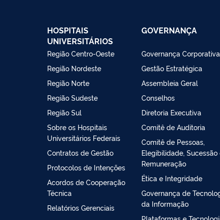
HOSPITAIS
GOVERNANÇA
UNIVERSITÁRIOS
Região Centro-Oeste
Governança Corporativa
Região Nordeste
Gestão Estratégica
Região Norte
Assembleia Geral
Região Sudeste
Conselhos
Região Sul
Diretoria Executiva
Sobre os Hospitais
Comitê de Auditoria
Universitários Federais
Comitê de Pessoas,
Contratos de Gestão
Elegibilidade, Sucessão
Remuneração
Protocolos de Intenções
Ética e Integridade
Acordos de Cooperação
Técnica
Governança de Tecnolo
da Informação
Relatórios Gerenciais
Plataformas e Tecnolog