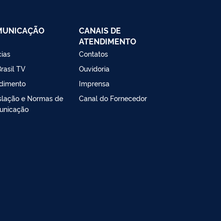
MUNICAÇÃO
CANAIS DE
ATENDIMENTO
cias
Contatos
rasil TV
Ouvidoria
dimento
Imprensa
slação e Normas de
Canal do Fornecedor
unicação