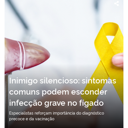
Inimigo silencioso: sintomas
comuns podem esconder
infecção grave no fígado
Especialistas reforçam importância do diagnóstico
precoce e da vacinação