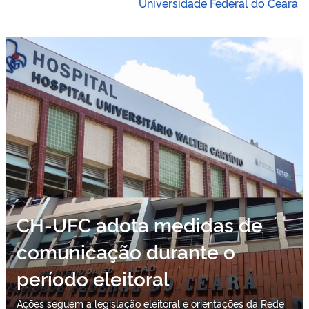
Universidade Federal do Ceará
CH-UFC adota medidas de
comunicação durante o
período eleitoral
Ações seguem a legislação eleitoral e orientações da Rede