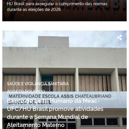
HU Brasil para assegurar o cumprimento das normas
durante as eleições de 2026
SAÚDE E VIGILÂNCIA SANITÁRIA
AGOSTO DOURADO
Banco de Leite Humano da Meac-
UFC/HU Brasil promove atividades
durante a Semana Mundial de
Aleitamento Materno