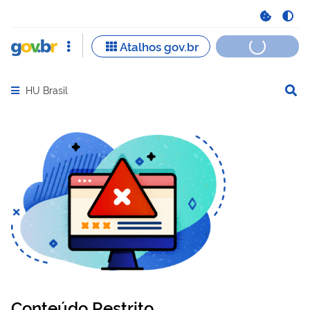
HU Brasil
Abrir menu principal de navegação
Conteúdo Restrito