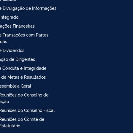
de Divulgação de Informações
 Integrado
ações Financeiras
de Transações com Partes
adas
de Dividendos
ção de Dirigentes
 Conduta e Integridade
 de Metas e Resultados
ssembleia Geral
Reuniões do Conselho de
ração
Reuniões do Conselho Fiscal
Reuniões do Comitê de
Estatutário