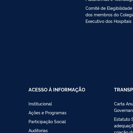
Comitê de Elegibilidade
dos membros do Coleg
Executivo dos Hospitais
ACESSO À INFORMAÇÃO
TRANSP
Institucional
Carta Anu
Governan
Ações e Programas
Estatuto 
Participação Social
adequação
Auditorias
criação d