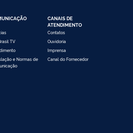
MUNICAÇÃO
CANAIS DE
ATENDIMENTO
cias
Contatos
rasil TV
Ouvidoria
dimento
Imprensa
slação e Normas de
Canal do Fornecedor
unicação