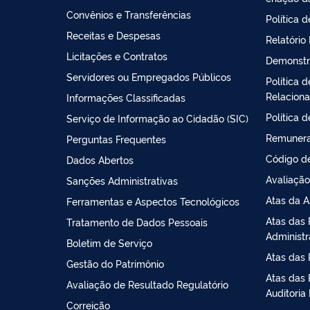
Convênios e Transferências
Política 
Receitas e Despesas
Relatório
Licitações e Contratos
Demonstr
Servidores ou Empregados Públicos
Política 
Relacion
Informações Classificadas
Política 
Serviço de Informação ao Cidadão (SIC)
Remunera
Perguntas Frequentes
Código de
Dados Abertos
Avaliação
Sanções Administrativas
Atas da A
Ferramentas e Aspectos Tecnológicos
Atas das 
Tratamento de Dados Pessoais
Administ
Boletim de Serviço
Atas das 
Gestão do Patrimônio
Atas das 
Avaliação de Resultado Regulatório
Auditoria 
Correição