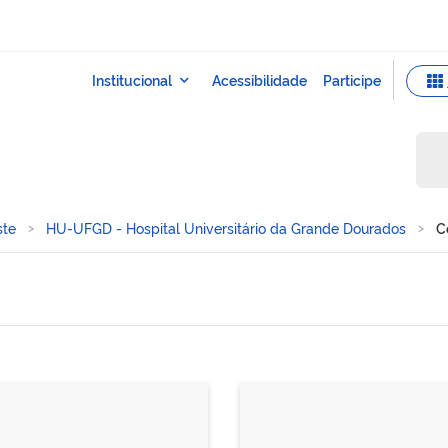
ste
HU-UFGD - Hospital Universitário da Grande Dourados
C