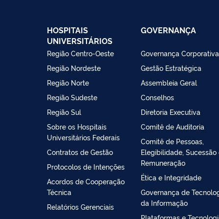
HOSPITAIS
GOVERNANÇA
UNIVERSITÁRIOS
Região Centro-Oeste
Governança Corporativa
Região Nordeste
Gestão Estratégica
Região Norte
Assembleia Geral
Região Sudeste
Conselhos
Região Sul
Diretoria Executiva
Sobre os Hospitais
Comitê de Auditoria
Universitários Federais
Comitê de Pessoas,
Contratos de Gestão
Elegibilidade, Sucessão
Remuneração
Protocolos de Intenções
Ética e Integridade
Acordos de Cooperação
Técnica
Governança de Tecnolo
da Informação
Relatórios Gerenciais
Plataformas e Tecnolog