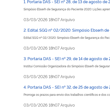
1. Portaria DAS - SEI nº 28, de 13 de agosto de
Simpósio Ebserh de Segurança do Paciente 2020: Lições apr
publicado
03/03/2026
18h07
Arquivo
2. Edital SGQ nº 02/2020: Simpósio Ebserh de
Edital SGQ nº 02/2020: Simpósio Ebserh de Segurança do Pac
publicado
03/03/2026
18h07
Arquivo
3. Portaria DAS - SEI nº 29, de 14 de agosto de
Institui Comissão Organizadora do Simpósio Ebserh de Seguran
publicado
03/03/2026
18h07
Arquivo
4. Portaria DAS - SEI nº 32, de 25 de agosto de
Prorroga os prazos para envio dos trabalhos científicos e dos 
publicado
03/03/2026
18h07
Arquivo