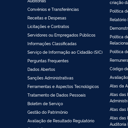
Auditorias
criação d
Convênios e Transferências
Política 
Receitas e Despesas
Relatório
Licitações e Contratos
Demonstr
Servidores ou Empregados Públicos
Política 
Relacion
Informações Classificadas
Política 
Serviço de Informação ao Cidadão (SIC)
Remunera
Perguntas Frequentes
Código de
Dados Abertos
Avaliação
Sanções Administrativas
Atas da A
Ferramentas e Aspectos Tecnológicos
Atas das 
Tratamento de Dados Pessoais
Administ
Boletim de Serviço
Atas das 
Gestão do Patrimônio
Atas das 
Avaliação de Resultado Regulatório
Auditoria 