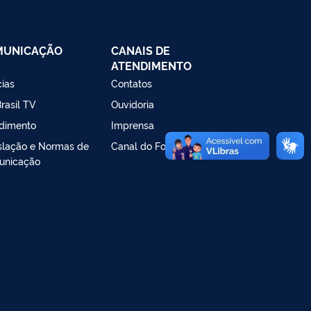
MUNICAÇÃO
CANAIS DE
ATENDIMENTO
cias
Contatos
rasil TV
Ouvidoria
dimento
Imprensa
slação e Normas de
Canal do Fornecedor
unicação