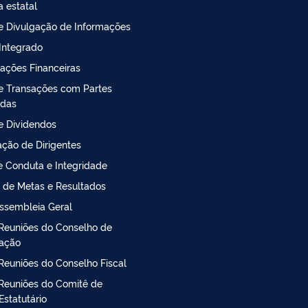
a estatal
de Divulgação de Informações
 Integrado
ações Financeiras
de Transações com Partes
adas
de Dividendos
ção de Dirigentes
 Conduta e Integridade
 de Metas e Resultados
ssembleia Geral
Reuniões do Conselho de
ração
Reuniões do Conselho Fiscal
Reuniões do Comitê de
Estatutário