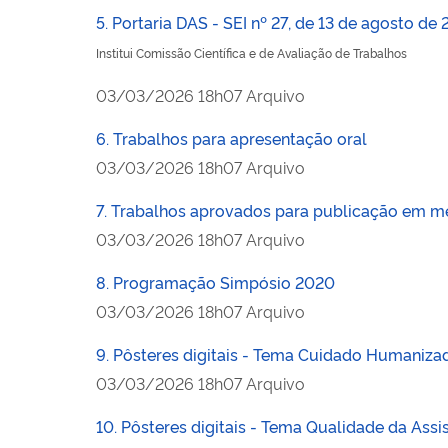
5. Portaria DAS - SEI nº 27, de 13 de agosto de
Institui Comissão Científica e de Avaliação de Trabalhos
publicado
03/03/2026
18h07
Arquivo
6. Trabalhos para apresentação oral
publicado
03/03/2026
18h07
Arquivo
7. Trabalhos aprovados para publicação em m
publicado
03/03/2026
18h07
Arquivo
8. Programação Simpósio 2020
publicado
03/03/2026
18h07
Arquivo
9. Pôsteres digitais - Tema Cuidado Humaniza
publicado
03/03/2026
18h07
Arquivo
10. Pôsteres digitais - Tema Qualidade da Assi