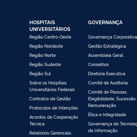
HOSPITAIS
GOVERNANÇA
UNIVERSITÁRIOS
Região Centro-Oeste
Governança Corporativa
Região Nordeste
Gestão Estratégica
Região Norte
Assembleia Geral
Região Sudeste
Conselhos
Região Sul
Diretoria Executiva
Sobre os Hospitais
Comitê de Auditoria
Universitários Federais
Comitê de Pessoas,
Contratos de Gestão
Elegibilidade, Sucessão
Remuneração
Protocolos de Intenções
Ética e Integridade
Acordos de Cooperação
Técnica
Governança de Tecnolo
da Informação
Relatórios Gerenciais