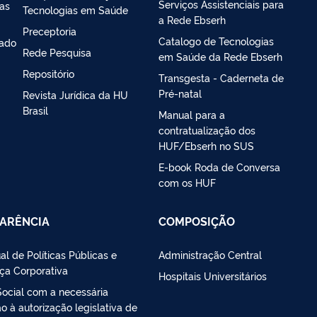
Serviços Assistenciais para
ias
Tecnologias em Saúde
a Rede Ebserh
Preceptoria
Catalogo de Tecnologias
iado
Rede Pesquisa
em Saúde da Rede Ebserh
Repositório
Transgesta - Caderneta de
Pré-natal
Revista Jurídica da HU
Brasil
Manual para a
contratualização dos
HUF/Ebserh no SUS
E-book Roda de Conversa
com os HUF
ARÊNCIA
COMPOSIÇÃO
al de Políticas Públicas e
Administração Central
ça Corporativa
Hospitais Universitários
Social com a necessária
 à autorização legislativa de