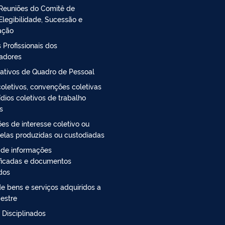
Reuniões do Comitê de
Elegibilidade, Sucessão e
ação
 Profissionais dos
radores
ativos de Quadro de Pessoal
oletivos, convenções coletivas
ídios coletivos de trabalho
s
es de interesse coletivo ou
 elas produzidas ou custodiadas
 de informações
ficadas e documentos
ados
e bens e serviços adquiridos a
estre
 Disciplinados