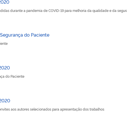
 2020
endidas durante a pandemia de COVID-19 para melhoria da qualidade e da seguran
 Segurança do Paciente
iente
 2020
ça do Paciente
 2020
convites aos autores selecionados para apresentação dos trabalhos