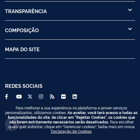
TRANSPARÊNCIA
COMPOSIÇÃO
MAPA DO SITE
REDES SOCIAIS
Para melhorar a sua experiência na plataforma e prover serviços
personalizados, utilizamos cookies.
Ao aceitar, você terá acesso a todas as
funcionalidades do site. Se clicar em "Rejeitar Cookies", os cookies que
Acesso à
não forem estritamente necessários serão desativados.
Para escolher
Informação
quais quer autorizar, clique em "Gerenciar cookies". Saiba mais em nossa
Declaração de Cookies
.