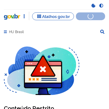
HU Brasil
Abrir menu principal de navegação
Conteúdo Restrito