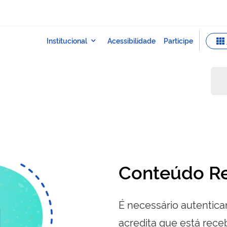
Conteúdo Re
É necessário autenticar
acredita que está re