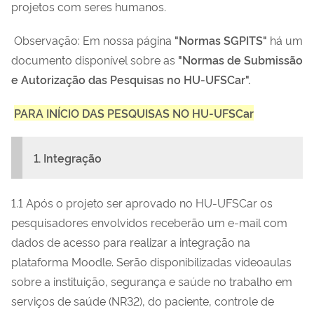
projetos com seres humanos.
Observação: Em nossa página
"Normas SGPITS"
há um
documento disponível sobre as
"Normas de Submissão
e Autorização das Pesquisas no HU-UFSCar".
PARA INÍCIO DAS PESQUISAS NO HU-UFSCar
1. Integração
1.1 Após o projeto ser aprovado no HU-UFSCar os
pesquisadores envolvidos receberão um e-mail com
dados de acesso para realizar a integração na
plataforma Moodle. Serão disponibilizadas videoaulas
sobre a instituição, segurança e saúde no trabalho em
serviços de saúde (NR32), do paciente, controle de