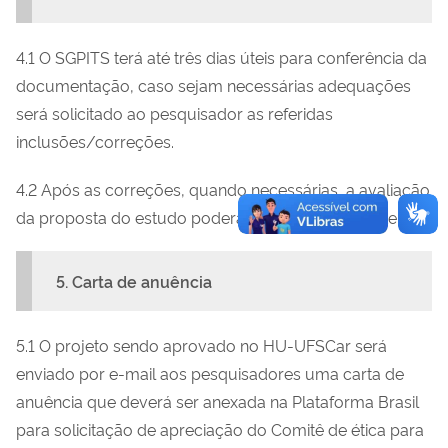
4.1 O SGPITS terá até três dias úteis para conferência da
documentação, caso sejam necessárias adequações
será solicitado ao pesquisador as referidas
inclusões/correções.
4.2 Após as correções, quando necessárias, a avaliação
da proposta do estudo poderá levar até 10 dias úteis.
5. Carta de anuência
5.1 O projeto sendo aprovado no HU-UFSCar será
enviado por e-mail aos pesquisadores uma carta de
anuência que deverá ser anexada na Plataforma Brasil
para solicitação de apreciação do Comitê de ética para