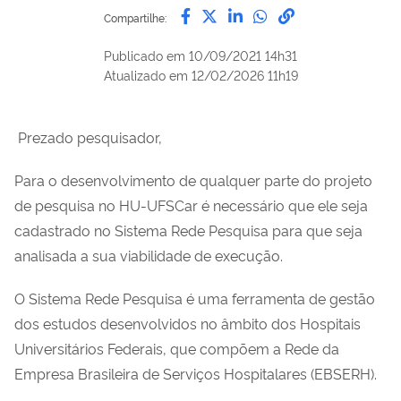
Compartilhe por Facebook
Compartilhe por Twitter
Compartilhe por Lin
Compartilhe por
link para Copi
Compartilhe:
Publicado em
10/09/2021 14h31
Atualizado em
12/02/2026 11h19
Prezado pesquisador,
Para o desenvolvimento de qualquer parte do projeto
de pesquisa no HU-UFSCar é necessário que ele seja
cadastrado no Sistema Rede Pesquisa para que seja
analisada a sua viabilidade de execução.
O Sistema Rede Pesquisa é uma ferramenta de gestão
dos estudos desenvolvidos no âmbito dos Hospitais
Universitários Federais, que compõem a Rede da
Empresa Brasileira de Serviços Hospitalares (EBSERH).