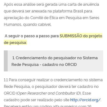
Após essa análise será gerada uma carta de anuência
que deverá ser anexada na plataforma Brasil para
apreciação do Comitê de Ética em Pesquisa em Seres
Humanos, quando cabível.
A seguir o passo a passo para
SUBMISSÃO do projeto
de pesquisa:
1. Credenciamento do pesquisador no Sistema
Rede Pesquisa - cadastro no ORCID
1.1 Para conseguir realizar o credenciamento no sistema
Rede Pesquisa, o pesquisador deverá ter cadastro no
ORCID (
Open Researcher and Contribuitor ID
). Esse
cadastro pode ser realizado pelo site
http://orcid.org/
.
Receberá então um código alfa numérico com 16