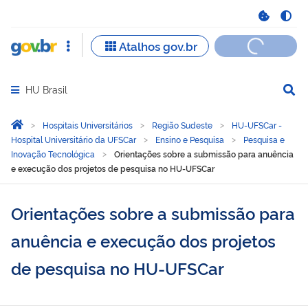
HU Brasil
Abrir menu principal de navegação
Você está aqui:
Página Inicial
Hospitais Universitários
Região Sudeste
HU-UFSCar -
Hospital Universitário da UFSCar
Ensino e Pesquisa
Pesquisa e
Inovação Tecnológica
Orientações sobre a submissão para anuência
e execução dos projetos de pesquisa no HU-UFSCar
Orientações sobre a submissão para
anuência e execução dos projetos
de pesquisa no HU-UFSCar