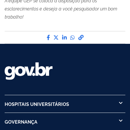
A equipe GEP se coloca à disposição para os
esclarecimentos e deseja a você pesquisador um bom
trabalho!
Compartilhe por Facebook
Compartilhe por Twitter
Compartilhe por LinkedI
Compartilhe por Wha
link para Copiar pa
HOSPITAIS UNIVERSITÁRIOS
GOVERNANÇA