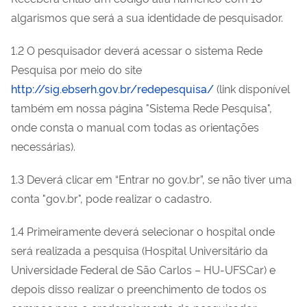
algarismos que será a sua identidade de pesquisador.
1.2 O pesquisador deverá acessar o sistema Rede
Pesquisa por meio do site
http://sig.ebserh.gov.br/redepesquisa/
(link disponível
também em nossa página "Sistema Rede Pesquisa",
onde consta o manual com todas as orientações
necessárias).
1.3 Deverá clicar em “Entrar no gov.br”, se não tiver uma
conta "gov.br", pode realizar o cadastro.
1.4 Primeiramente deverá selecionar o hospital onde
será realizada a pesquisa (Hospital Universitário da
Universidade Federal de São Carlos – HU-UFSCar) e
depois disso realizar o preenchimento de todos os