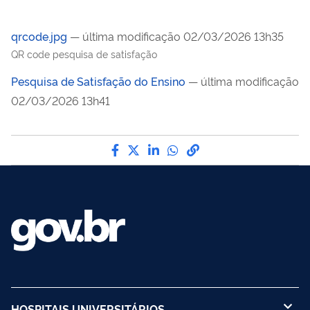
qrcode.jpg
— última modificação 02/03/2026 13h35
QR code pesquisa de satisfação
Pesquisa de Satisfação do Ensino
— última modificação
02/03/2026 13h41
Compartilhe por Facebook
Compartilhe por Twitter
Compartilhe por LinkedI
Compartilhe por Wha
link para Copiar pa
HOSPITAIS UNIVERSITÁRIOS