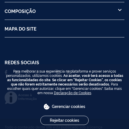
COMPOSIÇÃO
MAPA DO SITE
REDES SOCIAIS
Para melhorar a sua experiência na plataforma e prover serviços
personalizados, utilizamos cookies.
Ao aceitar, você terá acesso a todas
as funcionalidades do site. Se clicar em "Rejeitar Cookies", os cookies
que não forem estritamente necessários serão desativados.
Para
escolher quais quer autorizar, clique em "Gerenciar cookies". Saiba mais
em nossa
Declaração de Cookies
.
Acesso à
Informação
Gerenciar cookies
Rejeitar cookies
Todo o conteúdo deste site está publicado sob a licença