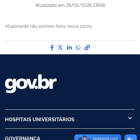
Atualizado em
28/05/2026 13h58
Atualmente não existem itens nessa pasta.
Compartilhe por Facebook
Compartilhe por Twitter
Compartilhe por LinkedI
Compartilhe por Wha
link para Copiar pa
HOSPITAIS UNIVERSITÁRIOS
GOVERNANÇA