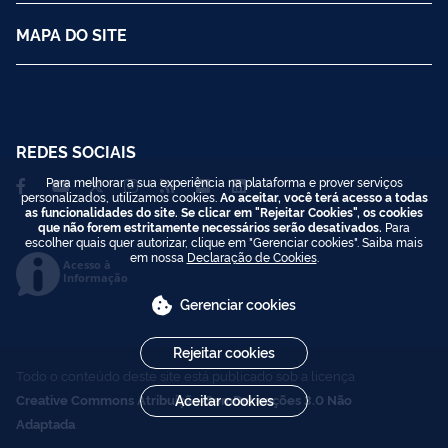
MAPA DO SITE
REDES SOCIAIS
Para melhorar a sua experiência na plataforma e prover serviços
personalizados, utilizamos cookies.
Ao aceitar, você terá acesso a todas
as funcionalidades do site. Se clicar em "Rejeitar Cookies", os cookies
que não forem estritamente necessários serão desativados.
Para
escolher quais quer autorizar, clique em "Gerenciar cookies". Saiba mais
em nossa
Declaração de Cookies
.
Acesso à
Informação
Gerenciar cookies
Rejeitar cookies
Todo o conteúdo deste site está publicado sob a licença
Creative Commons Atribuição-SemDerivações 3.0 Não
Aceitar cookies
Adaptada
.