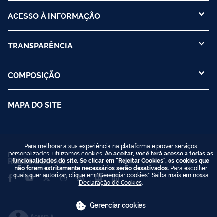
ACESSO À INFORMAÇÃO
TRANSPARÊNCIA
COMPOSIÇÃO
MAPA DO SITE
Para melhorar a sua experiência na plataforma e prover serviços
personalizados, utilizamos cookies.
Ao aceitar, você terá acesso a todas as
REDES SOCIAIS
funcionalidades do site. Se clicar em "Rejeitar Cookies", os cookies que
não forem estritamente necessários serão desativados.
Para escolher
quais quer autorizar, clique em "Gerenciar cookies". Saiba mais em nossa
Declaração de Cookies
.
Gerenciar cookies
Acesso à