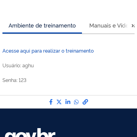
Ambiente de treinamento
Manuais e Vídeos
Acesse aqui para realizar o treinamento
Usuário: aghu
Senha: 123
Compartilhe por Facebook
Compartilhe por Twitter
Compartilhe por LinkedI
Compartilhe por Wha
link para Copiar pa