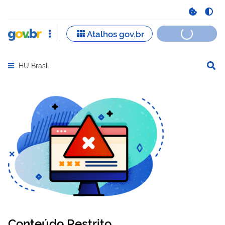
HU Brasil
Abrir menu principal de navegação
Conteúdo Restrito