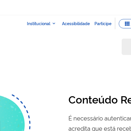
Conteúdo Re
É necessário autenticar
acredita que está re