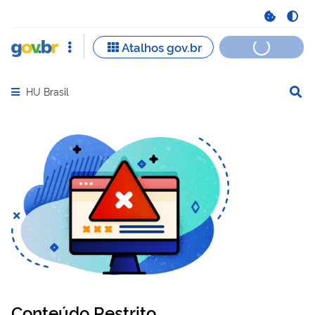
HU Brasil
Abrir menu principal de navegação
Conteúdo Restrito