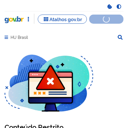
HU Brasil
Abrir menu principal de navegação
Conteúdo Restrito