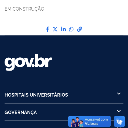
EM CONSTRUÇÃO
Compartilhe por Facebook
Compartilhe por Twitter
Compartilhe por LinkedI
Compartilhe por Wha
link para Copiar pa
HOSPITAIS UNIVERSITÁRIOS
GOVERNANÇA