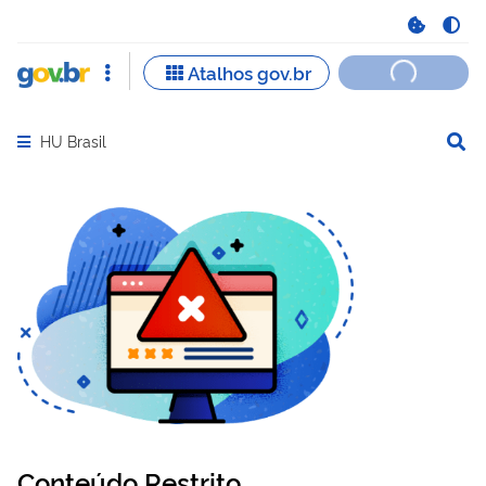
HU Brasil
Abrir menu principal de navegação
Conteúdo Restrito