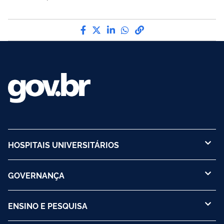
Compartilhe por Facebook
Compartilhe por Twitter
Compartilhe por LinkedI
Compartilhe por Wha
link para Copiar pa
HOSPITAIS UNIVERSITÁRIOS
GOVERNANÇA
ENSINO E PESQUISA