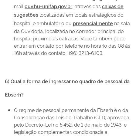
mail
ouv.hu-unifap.gov.br
, através das
caixas de
sugestões
localizadas em locais estratégicos do
hospital e ambulatório ou
presencialmente
na sala
da Ouvidoria, localizada no corredor principal do
hospital próximo às catracas. Você também pode
entrar em contato por telefone no horário das 08 ás
16h através do contato: (96)
3213-6103.
6) Qual a forma de ingressar no quadro de pessoal da
Ebserh?
O regime de pessoal permanente da Ebserh é o da
Consolidação das Leis do Trabalho (CLT), aprovada
pelo Decreto-Lei no 5.452, de 1 de maio de 1943, e
legislação complementar, condicionada a