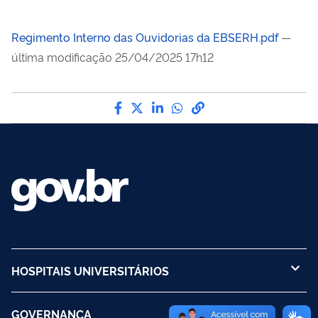
Regimento Interno das Ouvidorias da EBSERH.pdf
—
última modificação 25/04/2025 17h12
Compartilhe por Facebook
Compartilhe por Twitter
Compartilhe por LinkedI
Compartilhe por Wha
link para Copiar pa
HOSPITAIS UNIVERSITÁRIOS
GOVERNANÇA