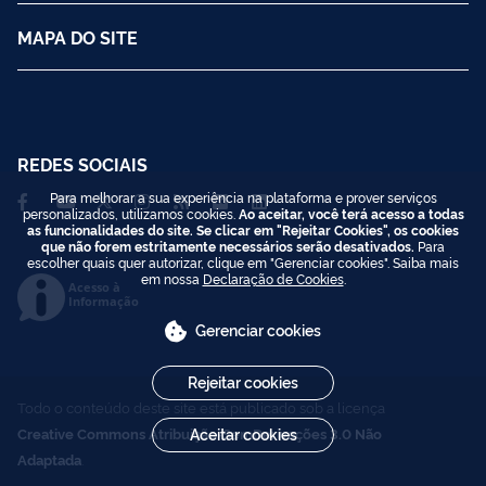
MAPA DO SITE
REDES SOCIAIS
Para melhorar a sua experiência na plataforma e prover serviços
personalizados, utilizamos cookies.
Ao aceitar, você terá acesso a todas
as funcionalidades do site. Se clicar em "Rejeitar Cookies", os cookies
que não forem estritamente necessários serão desativados.
Para
escolher quais quer autorizar, clique em "Gerenciar cookies". Saiba mais
em nossa
Declaração de Cookies
.
Acesso à
Informação
Gerenciar cookies
Rejeitar cookies
Todo o conteúdo deste site está publicado sob a licença
Creative Commons Atribuição-SemDerivações 3.0 Não
Aceitar cookies
Adaptada
.