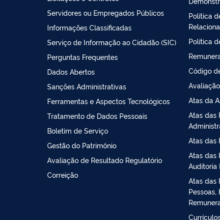
Demonstr
Servidores ou Empregados Públicos
Política 
Relacion
Informações Classificadas
Política 
Serviço de Informação ao Cidadão (SIC)
Remunera
Perguntas Frequentes
Código de
Dados Abertos
Avaliação
Sanções Administrativas
Atas da A
Ferramentas e Aspectos Tecnológicos
Atas das 
Tratamento de Dados Pessoais
Administ
Boletim de Serviço
Atas das 
Gestão do Patrimônio
Atas das 
Avaliação de Resultado Regulatório
Auditoria 
Correição
Atas das 
Pessoas, 
Remuner
Currículos