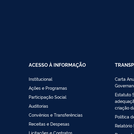
ACESSO À INFORMAÇÃO
TRANSP
Institucional
Carta Anu
Governan
Ações e Programas
Estatuto 
Participação Social
adequação
Auditorias
criação d
Convênios e Transferências
Política 
Receitas e Despesas
Relatório
Licitações e Contratos