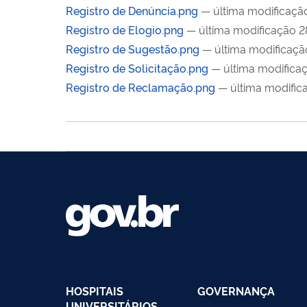
Registro de Denúncia.png
— última modificaç
Registro de Elogio.png
— última modificação 
Registro de Sugestão.png
— última modificaç
Registro de Solicitação.png
— última modific
Registro de Reclamação.png
— última modifi
HOSPITAIS
GOVERNANÇA
UNIVERSITÁRIOS