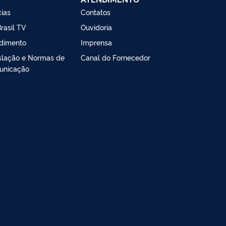
cias
Contatos
rasil TV
Ouvidoria
dimento
Imprensa
slação e Normas de
Canal do Fornecedor
unicação