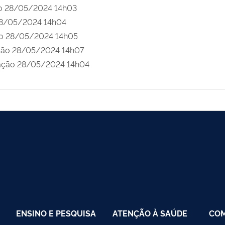
ão 28/05/2024 14h03
28/05/2024 14h04
ão 28/05/2024 14h05
ação 28/05/2024 14h07
cação 28/05/2024 14h04
ENSINO E PESQUISA
ATENÇÃO À SAÚDE
CO