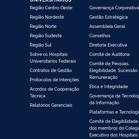
Região Centro-Oeste
Governança Corporativa
Região Nordeste
Gestão Estratégica
Região Norte
Assembleia Geral
Região Sudeste
Conselhos
Região Sul
Diretoria Executiva
Sobre os Hospitais
Comitê de Auditoria
Universitários Federais
Comitê de Pessoas,
Contratos de Gestão
Elegibilidade, Sucessão
Remuneração
Protocolos de Intenções
Ética e Integridade
Acordos de Cooperação
Técnica
Governança de Tecnolo
da Informação
Relatórios Gerenciais
Plataformas e Tecnolog
Comitê de Elegibilidade
dos membros do Coleg
Executivo dos Hospitais