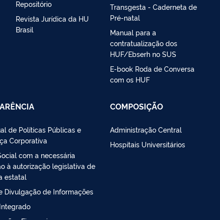
Repositório
Transgesta - Caderneta de
Pré-natal
Revista Jurídica da HU
Brasil
Manual para a
contratualização dos
HUF/Ebserh no SUS
E-book Roda de Conversa
com os HUF
ARÊNCIA
COMPOSIÇÃO
al de Políticas Públicas e
Administração Central
ça Corporativa
Hospitais Universitários
Social com a necessária
 à autorização legislativa de
a estatal
de Divulgação de Informações
 Integrado