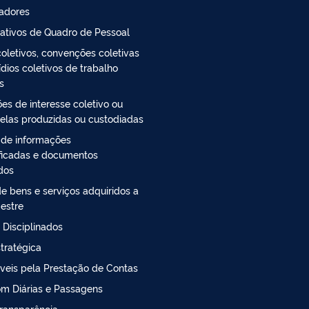
radores
ativos de Quadro de Pessoal
oletivos, convenções coletivas
ídios coletivos de trabalho
s
es de interesse coletivo ou
 elas produzidas ou custodiadas
 de informações
ficadas e documentos
ados
e bens e serviços adquiridos a
estre
 Disciplinados
tratégica
veis pela Prestação de Contas
m Diárias e Passagens
ransparência