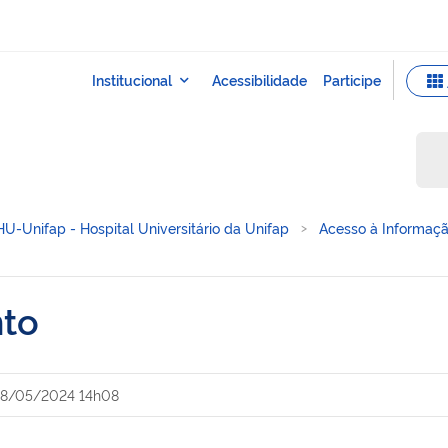
HU-Unifap - Hospital Universitário da Unifap
Acesso à Informaç
nto
8/05/2024 14h08