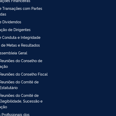
ações Financeiras
de Transações com Partes
adas
de Dividendos
ção de Dirigentes
 Conduta e Integridade
 de Metas e Resultados
ssembleia Geral
Reuniões do Conselho de
ração
Reuniões do Conselho Fiscal
Reuniões do Comitê de
Estatutário
Reuniões do Comitê de
Elegibilidade, Sucessão e
ação
 Profissionais dos