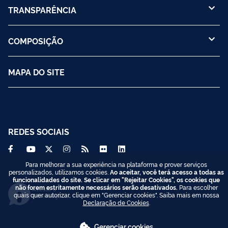
TRANSPARÊNCIA
COMPOSIÇÃO
MAPA DO SITE
REDES SOCIAIS
Para melhorar a sua experiência na plataforma e prover serviços
personalizados, utilizamos cookies.
Ao aceitar, você terá acesso a todas as
funcionalidades do site. Se clicar em "Rejeitar Cookies", os cookies que
não forem estritamente necessários serão desativados.
Para escolher
Acesso à
quais quer autorizar, clique em "Gerenciar cookies". Saiba mais em nossa
Informação
Declaração de Cookies
.
Gerenciar cookies