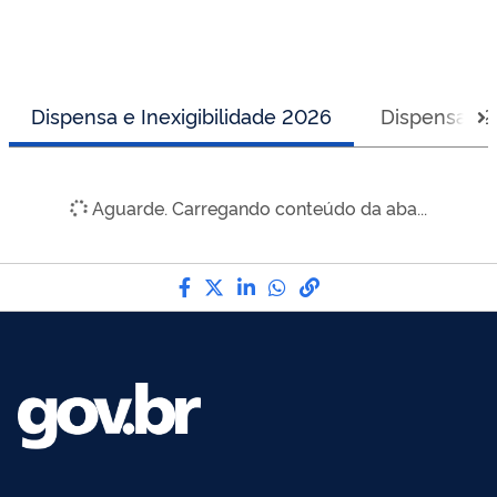
Dispensa e Inexigibilidade 2026
Dispensas 
Aguarde. Carregando conteúdo da aba...
Compartilhe por Facebook
Compartilhe por Twitter
Compartilhe por LinkedI
Compartilhe por Wha
link para Copiar pa