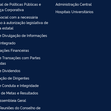
al de Políticas Públicas e
Administração Central
ça Corporativa
Hospitais Universitários
Social com a necessária
 à autorização legislativa de
a estatal
de Divulgação de Informações
 Integrado
ações Financeiras
de Transações com Partes
adas
de Dividendos
ção de Dirigentes
 Conduta e Integridade
 de Metas e Resultados
ssembleia Geral
Reuniões do Conselho de