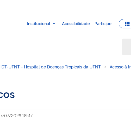
HDT-UFNT - Hospital de Doenças Tropicais da UFNT
Acesso à I
cos
27/07/2026 18h17