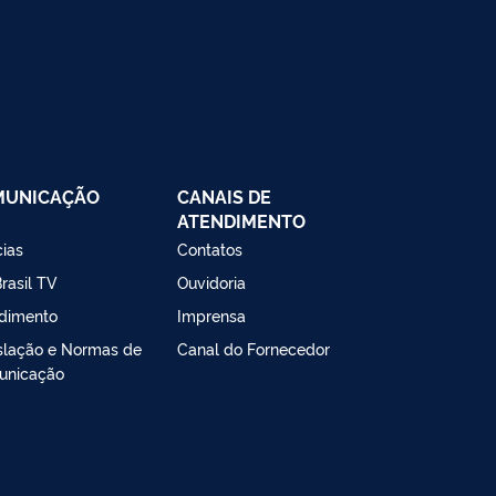
MUNICAÇÃO
CANAIS DE
ATENDIMENTO
cias
Contatos
rasil TV
Ouvidoria
dimento
Imprensa
slação e Normas de
Canal do Fornecedor
unicação