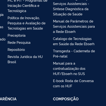
PIC e PIT - Programas de
Serviços Assistenciais -
Iniciação Científica e
Síntese Diagnóstica da
Tecnológica
Situação de Saúde
gia
Política de Inovação,
Manual de Parâmetros de
Pesquisa e Avaliação de
Serviços Assistenciais para
ias
Tecnologias em Saúde
a Rede Ebserh
Preceptoria
Catalogo de Tecnologias
iado
Rede Pesquisa
em Saúde da Rede Ebserh
Repositório
Transgesta - Caderneta de
Pré-natal
Revista Jurídica da HU
Brasil
Manual para a
contratualização dos
HUF/Ebserh no SUS
E-book Roda de Conversa
com os HUF
ARÊNCIA
COMPOSIÇÃO