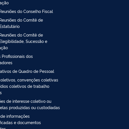
ração
Reuniões do Conselho Fiscal
Reuniões do Comitê de
Estatutário
Reuniões do Comitê de
Elegibilidade, Sucessão e
ação
 Profissionais dos
radores
ativos de Quadro de Pessoal
oletivos, convenções coletivas
ídios coletivos de trabalho
s
es de interesse coletivo ou
 elas produzidas ou custodiadas
 de informações
ficadas e documentos
ados