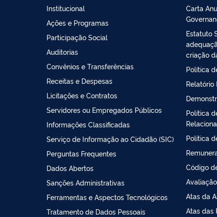
Institucional
Carta Anu
Governan
Ações e Programas
Estatuto 
Participação Social
adequação
Auditorias
criação d
Convênios e Transferências
Política 
Receitas e Despesas
Relatório
Licitações e Contratos
Demonstr
Servidores ou Empregados Públicos
Política 
Relacion
Informações Classificadas
Política 
Serviço de Informação ao Cidadão (SIC)
Remunera
Perguntas Frequentes
Código de
Dados Abertos
Avaliação
Sanções Administrativas
Atas da A
Ferramentas e Aspectos Tecnológicos
Atas das 
Tratamento de Dados Pessoais