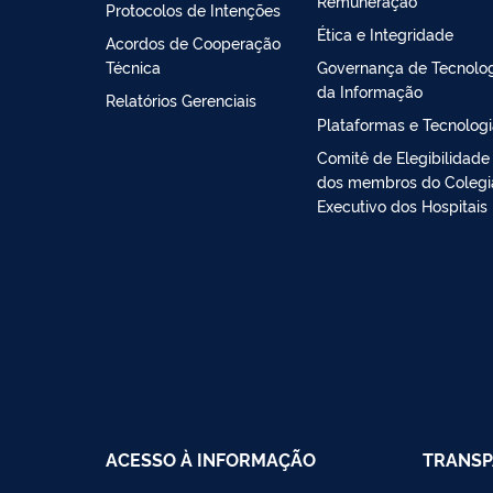
Remuneração
Protocolos de Intenções
Ética e Integridade
Acordos de Cooperação
Técnica
Governança de Tecnolo
da Informação
Relatórios Gerenciais
Plataformas e Tecnolog
Comitê de Elegibilidade
dos membros do Coleg
Executivo dos Hospitais
ACESSO À INFORMAÇÃO
TRANSP