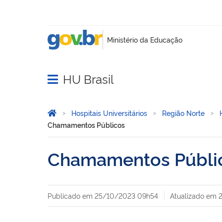
HU Brasil
Abrir menu principal de navegação
Você está aqui:
Página Inicial
Hospitais Universitários
Região Norte
Chamamentos Públicos
Chamamentos Públi
Publicado em
25/10/2023 09h54
Atualizado em