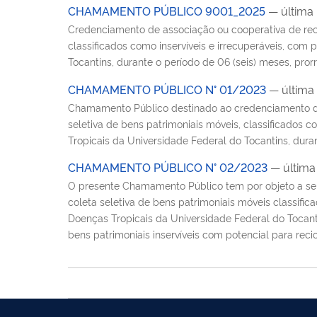
CHAMAMENTO PÚBLICO 9001_2025
— última
Credenciamento de associação ou cooperativa de recicl
classificados como inservíveis e irrecuperáveis, com
Tocantins, durante o período de 06 (seis) meses, pror
CHAMAMENTO PÚBLICO N° 01/2023
— última
Chamamento Público destinado ao credenciamento de a
seletiva de bens patrimoniais móveis, classificados c
Tropicais da Universidade Federal do Tocantins, duran
CHAMAMENTO PÚBLICO N° 02/2023
— última
O presente Chamamento Público tem por objeto a seleç
coleta seletiva de bens patrimoniais móveis classific
Doenças Tropicais da Universidade Federal do Tocanti
bens patrimoniais inservíveis com potencial para re