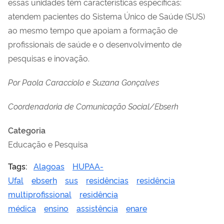
essas unidades têm características específicas:
atendem pacientes do Sistema Único de Saúde (SUS)
ao mesmo tempo que apoiam a formação de
profissionais de saúde e o desenvolvimento de
pesquisas e inovação.
Por Paola Caracciolo e Suzana Gonçalves
Coordenadoria de Comunicação Social/Ebserh
Categoria
Educação e Pesquisa
Tags:
Alagoas
HUPAA-
Ufal
ebserh
sus
residências
residência
multiprofissional
residência
médica
ensino
assistência
enare