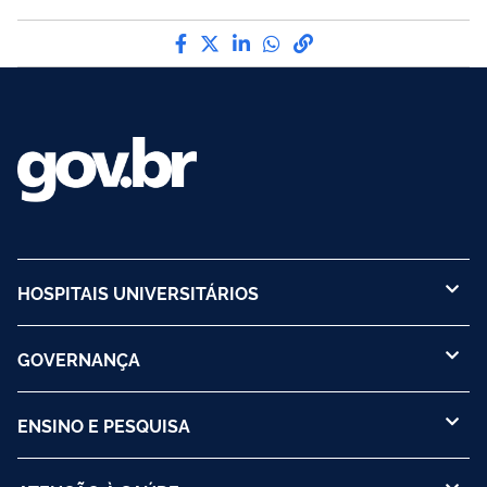
Compartilhe por Facebook
Compartilhe por Twitter
Compartilhe por LinkedI
Compartilhe por Wha
link para Copiar pa
HOSPITAIS UNIVERSITÁRIOS
GOVERNANÇA
ENSINO E PESQUISA