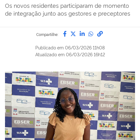
Os novos residentes participaram de momento
de integração junto aos gestores e preceptores
Compartilhe por Facebook
Compartilhe por Twitter
Compartilhe por Lin
Compartilhe por
link para Copi
Compartilhe:
Publicado em
06/03/2026 11h08
Atualizado em
06/03/2026 16h12