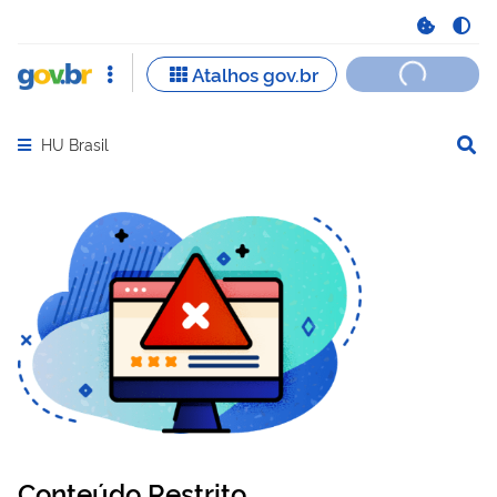
HU Brasil
Abrir menu principal de navegação
Conteúdo Restrito