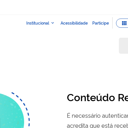
Conteúdo Re
É necessário autenticar
acredita que está re