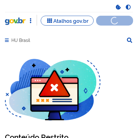
HU Brasil
Abrir menu principal de navegação
Conteúdo Restrito