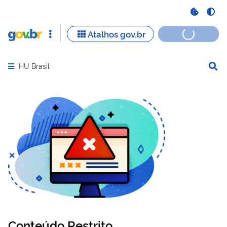
HU Brasil
Abrir menu principal de navegação
Conteúdo Restrito